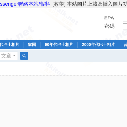
essenger聯絡本站/報料
[教學] 本站圖片上載及插入圖片
用戶名
密碼
年代巴士相片
家園
90年代巴士相片
2000年代巴士相片
文章
搜
索