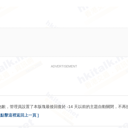
ADVERTISEMENT
抱歉，管理員設置了本版塊最後回復於 -14 天以前的主題自動關閉，不再
[ 點擊這裡返回上一頁 ]