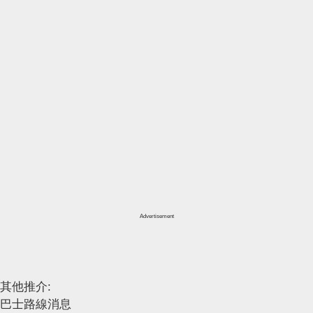
Advertisement
其他推介:
巴士路線消息