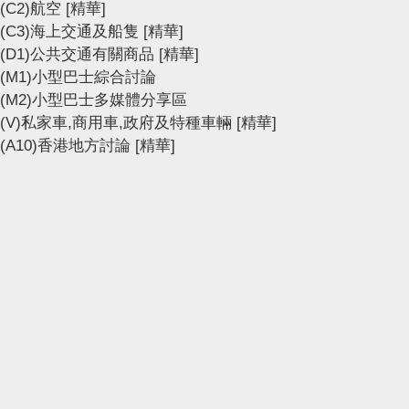
(C2)航空
[精華]
(C3)海上交通及船隻
[精華]
(D1)公共交通有關商品
[精華]
(M1)小型巴士綜合討論
(M2)小型巴士多媒體分享區
(V)私家車,商用車,政府及特種車輛
[精華]
(A10)香港地方討論
[精華]