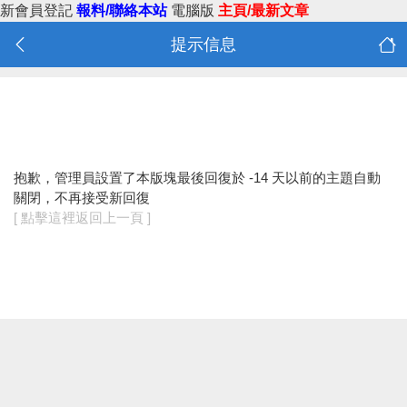
新會員登記
報料/聯絡本站
電腦版
主頁/最新文章
提示信息
抱歉，管理員設置了本版塊最後回復於 -14 天以前的主題自動
關閉，不再接受新回復
[ 點擊這裡返回上一頁 ]