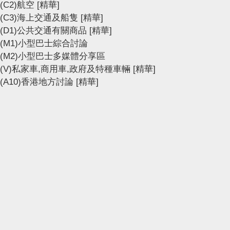
(C2)航空
[精華]
(C3)海上交通及船隻
[精華]
(D1)公共交通有關商品
[精華]
(M1)小型巴士綜合討論
(M2)小型巴士多媒體分享區
(V)私家車,商用車,政府及特種車輛
[精華]
(A10)香港地方討論
[精華]