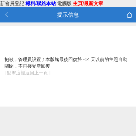
新會員登記
報料/聯絡本站
電腦版
主頁/最新文章
提示信息
抱歉，管理員設置了本版塊最後回復於 -14 天以前的主題自動
關閉，不再接受新回復
[ 點擊這裡返回上一頁 ]