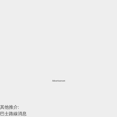
Advertisement
其他推介:
巴士路線消息