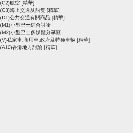
(C2)航空
[精華]
(C3)海上交通及船隻
[精華]
(D1)公共交通有關商品
[精華]
(M1)小型巴士綜合討論
(M2)小型巴士多媒體分享區
(V)私家車,商用車,政府及特種車輛
[精華]
(A10)香港地方討論
[精華]