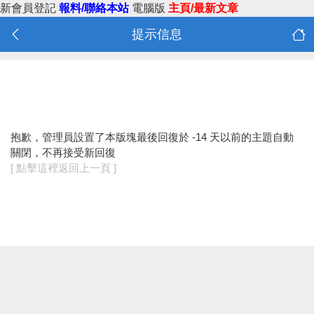
新會員登記
報料/聯絡本站
電腦版
主頁/最新文章
提示信息
抱歉，管理員設置了本版塊最後回復於 -14 天以前的主題自動
關閉，不再接受新回復
[ 點擊這裡返回上一頁 ]