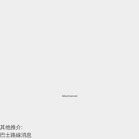
Advertisement
其他推介:
巴士路線消息