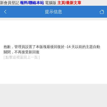
新會員登記
報料/聯絡本站
電腦版
主頁/最新文章
提示信息
抱歉，管理員設置了本版塊最後回復於 -14 天以前的主題自動
關閉，不再接受新回復
[ 點擊這裡返回上一頁 ]