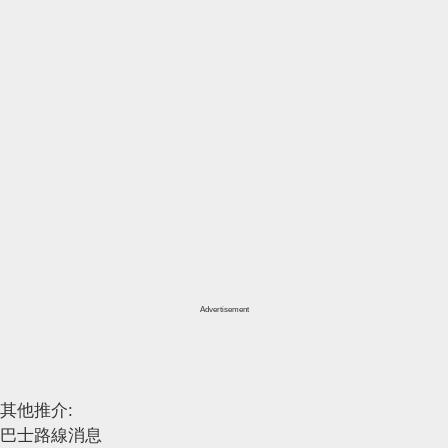
Advertisement
其他推介:
巴士路線消息