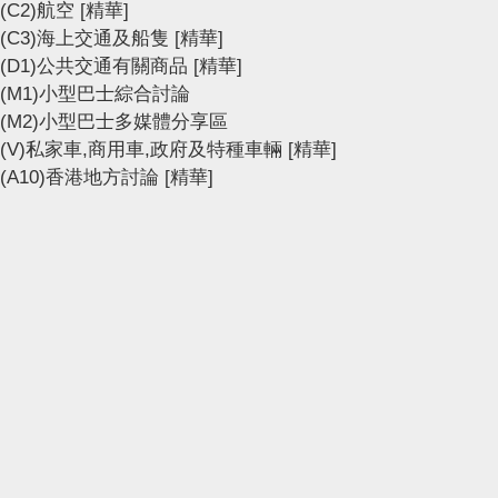
(C2)航空
[精華]
(C3)海上交通及船隻
[精華]
(D1)公共交通有關商品
[精華]
(M1)小型巴士綜合討論
(M2)小型巴士多媒體分享區
(V)私家車,商用車,政府及特種車輛
[精華]
(A10)香港地方討論
[精華]