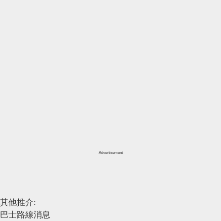
Advertisement
其他推介:
巴士路線消息