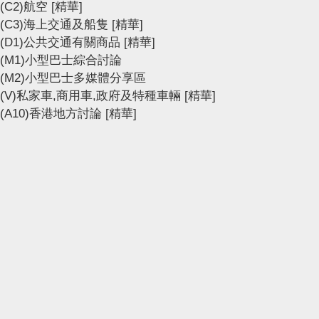
(C2)航空
[精華]
(C3)海上交通及船隻
[精華]
(D1)公共交通有關商品
[精華]
(M1)小型巴士綜合討論
(M2)小型巴士多媒體分享區
(V)私家車,商用車,政府及特種車輛
[精華]
(A10)香港地方討論
[精華]