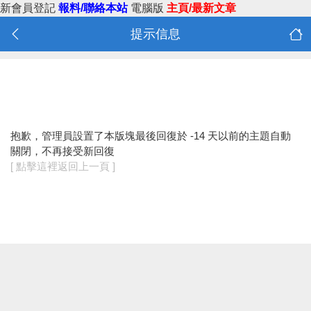
新會員登記
報料/聯絡本站
電腦版
主頁/最新文章
提示信息
抱歉，管理員設置了本版塊最後回復於 -14 天以前的主題自動
關閉，不再接受新回復
[ 點擊這裡返回上一頁 ]