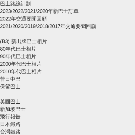
巴士路線計劃
2023/2022/2021/2020年新巴士訂單
2022年交通要聞回顧
2021/2020/2019/2018/2017年交通要聞回顧
(B3) 新出牌巴士相片
80年代巴士相片
90年代巴士相片
2000年代巴士相片
2010年代巴士相片
昔日中巴
保留巴士
英國巴士
新加坡巴士
飛行報告
日本鐵路
台灣鐵路