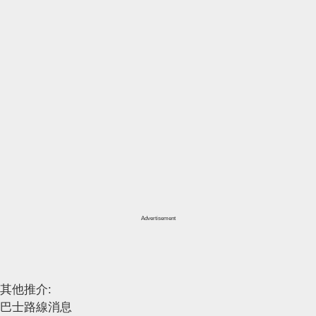
Advertisement
其他推介:
巴士路線消息