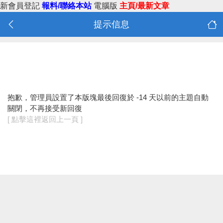
新會員登記
報料/聯絡本站
電腦版
主頁/最新文章
提示信息
抱歉，管理員設置了本版塊最後回復於 -14 天以前的主題自動
關閉，不再接受新回復
[ 點擊這裡返回上一頁 ]