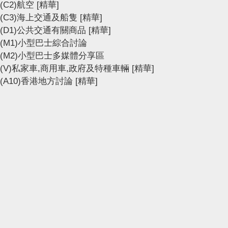
(C2)航空
[精華]
(C3)海上交通及船隻
[精華]
(D1)公共交通有關商品
[精華]
(M1)小型巴士綜合討論
(M2)小型巴士多媒體分享區
(V)私家車,商用車,政府及特種車輛
[精華]
(A10)香港地方討論
[精華]