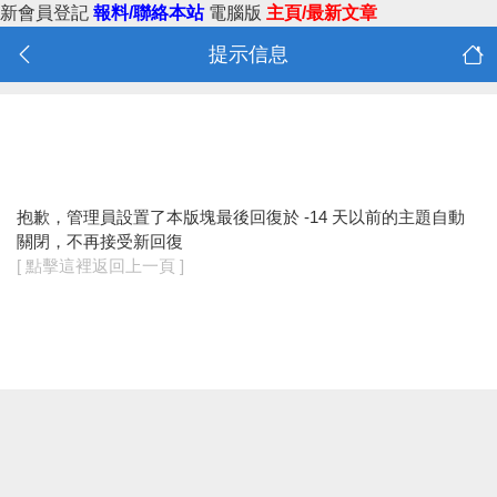
新會員登記
報料/聯絡本站
電腦版
主頁/最新文章
提示信息
抱歉，管理員設置了本版塊最後回復於 -14 天以前的主題自動
關閉，不再接受新回復
[ 點擊這裡返回上一頁 ]