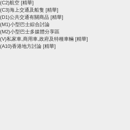
(C2)航空
[精華]
(C3)海上交通及船隻
[精華]
(D1)公共交通有關商品
[精華]
(M1)小型巴士綜合討論
(M2)小型巴士多媒體分享區
(V)私家車,商用車,政府及特種車輛
[精華]
(A10)香港地方討論
[精華]