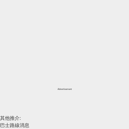
Advertisement
其他推介:
巴士路線消息