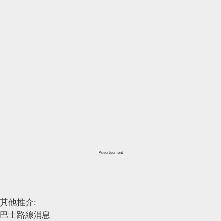
Advertisement
其他推介:
巴士路線消息