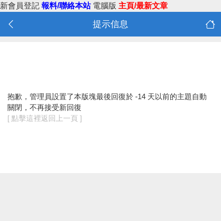
新會員登記
報料/聯絡本站
電腦版
主頁/最新文章
提示信息
抱歉，管理員設置了本版塊最後回復於 -14 天以前的主題自動
關閉，不再接受新回復
[ 點擊這裡返回上一頁 ]