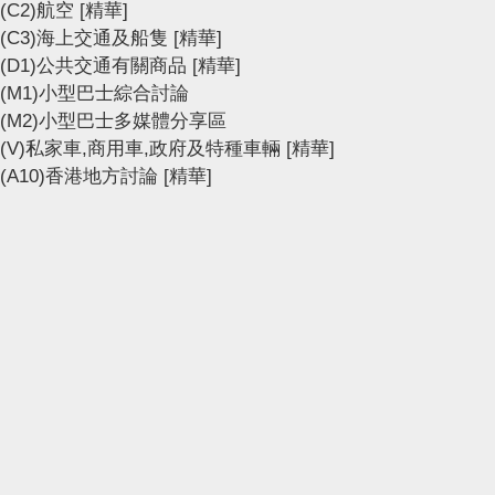
(C2)航空
[精華]
(C3)海上交通及船隻
[精華]
(D1)公共交通有關商品
[精華]
(M1)小型巴士綜合討論
(M2)小型巴士多媒體分享區
(V)私家車,商用車,政府及特種車輛
[精華]
(A10)香港地方討論
[精華]