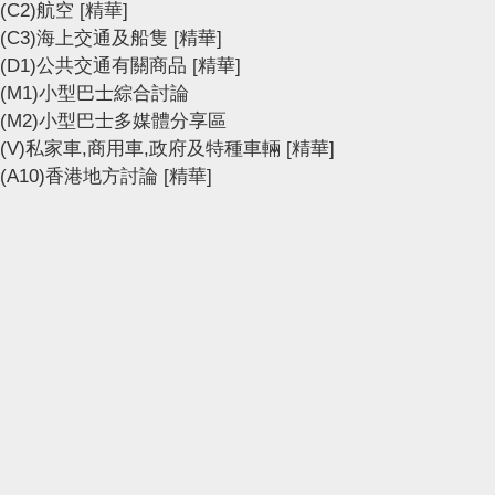
(C2)航空
[精華]
(C3)海上交通及船隻
[精華]
(D1)公共交通有關商品
[精華]
(M1)小型巴士綜合討論
(M2)小型巴士多媒體分享區
(V)私家車,商用車,政府及特種車輛
[精華]
(A10)香港地方討論
[精華]