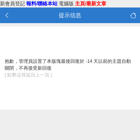
新會員登記
報料/聯絡本站
電腦版
主頁/最新文章
提示信息
抱歉，管理員設置了本版塊最後回復於 -14 天以前的主題自動
關閉，不再接受新回復
[ 點擊這裡返回上一頁 ]