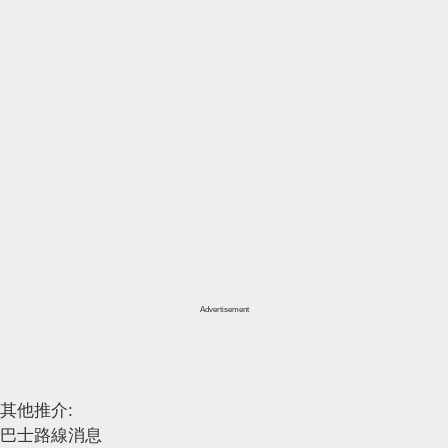
Advertisement
其他推介:
巴士路線消息