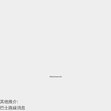
Advertisement
其他推介:
巴士路線消息