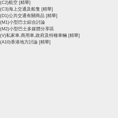
(C2)航空
[精華]
(C3)海上交通及船隻
[精華]
(D1)公共交通有關商品
[精華]
(M1)小型巴士綜合討論
(M2)小型巴士多媒體分享區
(V)私家車,商用車,政府及特種車輛
[精華]
(A10)香港地方討論
[精華]