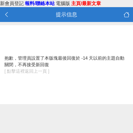
新會員登記
報料/聯絡本站
電腦版
主頁/最新文章
提示信息
抱歉，管理員設置了本版塊最後回復於 -14 天以前的主題自動
關閉，不再接受新回復
[ 點擊這裡返回上一頁 ]