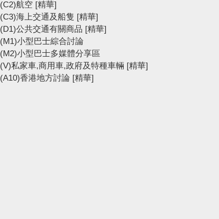
(C2)航空
[精華]
(C3)海上交通及船隻
[精華]
(D1)公共交通有關商品
[精華]
(M1)小型巴士綜合討論
(M2)小型巴士多媒體分享區
(V)私家車,商用車,政府及特種車輛
[精華]
(A10)香港地方討論
[精華]