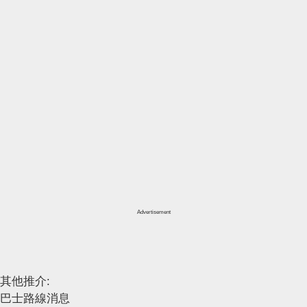
Advertisement
其他推介:
巴士路線消息