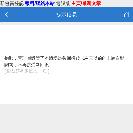
新會員登記
報料/聯絡本站
電腦版
主頁/最新文章
提示信息
抱歉，管理員設置了本版塊最後回復於 -14 天以前的主題自動
關閉，不再接受新回復
[ 點擊這裡返回上一頁 ]