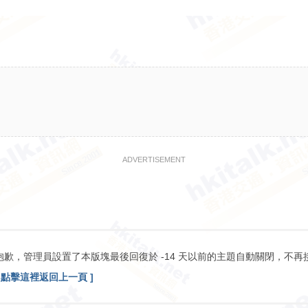
ADVERTISEMENT
抱歉，管理員設置了本版塊最後回復於 -14 天以前的主題自動關閉，不再
[ 點擊這裡返回上一頁 ]