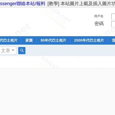
essenger聯絡本站/報料
[教學] 本站圖片上載及插入圖片
用戶名
密碼
年代巴士相片
家園
90年代巴士相片
2000年代巴士相片
文章
搜
索