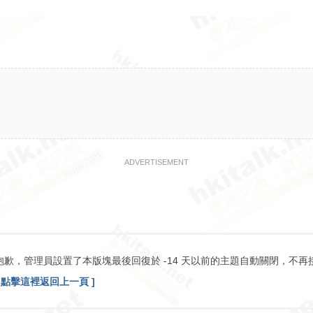
ADVERTISEMENT
抱歉，管理員設置了本版塊最後回復於 -14 天以前的主題自動關閉，不再
[ 點擊這裡返回上一頁 ]