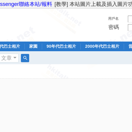
essenger聯絡本站/報料
[教學] 本站圖片上載及插入圖片
用戶名
密碼
年代巴士相片
家園
90年代巴士相片
2000年代巴士相片
文章
搜
索