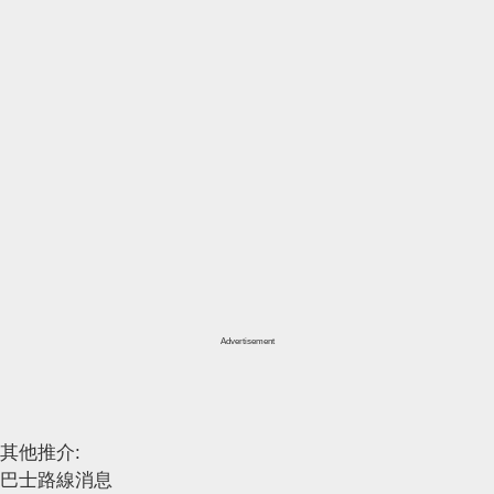
Advertisement
其他推介:
巴士路線消息