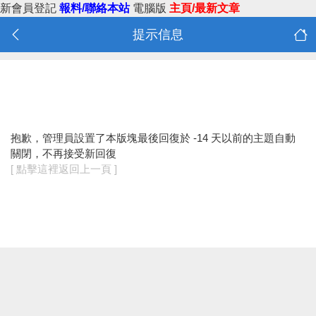
新會員登記
報料/聯絡本站
電腦版
主頁/最新文章
提示信息
抱歉，管理員設置了本版塊最後回復於 -14 天以前的主題自動
關閉，不再接受新回復
[ 點擊這裡返回上一頁 ]