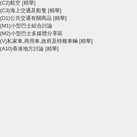
(C2)航空
[精華]
(C3)海上交通及船隻
[精華]
(D1)公共交通有關商品
[精華]
(M1)小型巴士綜合討論
(M2)小型巴士多媒體分享區
(V)私家車,商用車,政府及特種車輛
[精華]
(A10)香港地方討論
[精華]