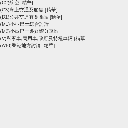
(C2)航空
[精華]
(C3)海上交通及船隻
[精華]
(D1)公共交通有關商品
[精華]
(M1)小型巴士綜合討論
(M2)小型巴士多媒體分享區
(V)私家車,商用車,政府及特種車輛
[精華]
(A10)香港地方討論
[精華]