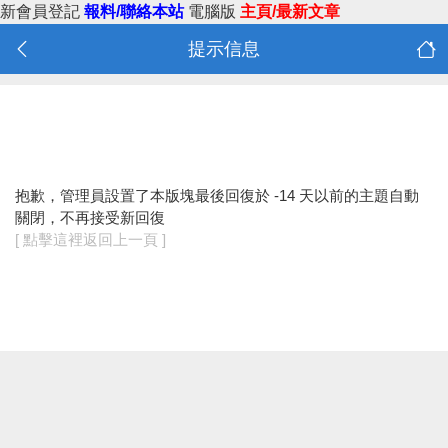
新會員登記
報料/聯絡本站
電腦版
主頁/最新文章
提示信息
抱歉，管理員設置了本版塊最後回復於 -14 天以前的主題自動
關閉，不再接受新回復
[ 點擊這裡返回上一頁 ]