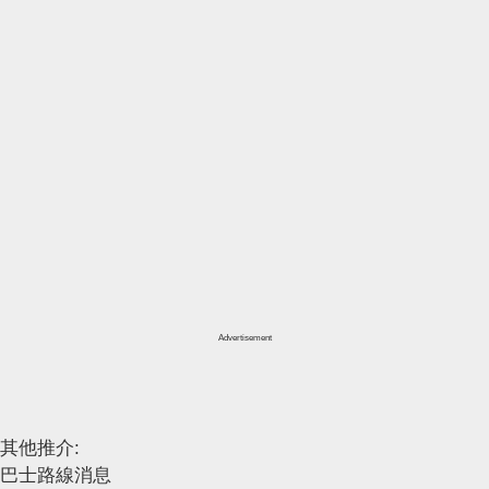
Advertisement
其他推介:
巴士路線消息