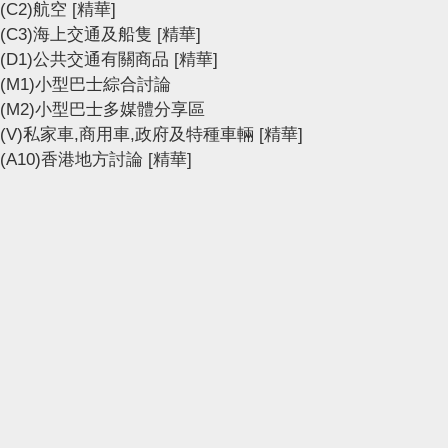
(C2)航空
[精華]
(C3)海上交通及船隻
[精華]
(D1)公共交通有關商品
[精華]
(M1)小型巴士綜合討論
(M2)小型巴士多媒體分享區
(V)私家車,商用車,政府及特種車輛
[精華]
(A10)香港地方討論
[精華]