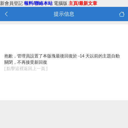
新會員登記
報料/聯絡本站
電腦版
主頁/最新文章
提示信息
抱歉，管理員設置了本版塊最後回復於 -14 天以前的主題自動
關閉，不再接受新回復
[ 點擊這裡返回上一頁 ]