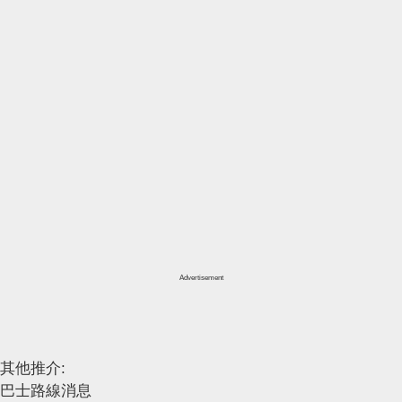
Advertisement
其他推介:
巴士路線消息