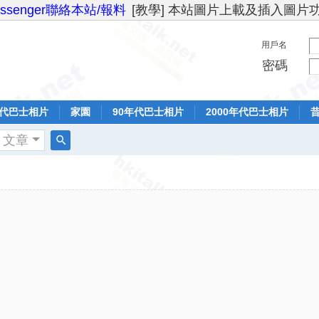
essenger聯絡本站/報料
[教學] 本站圖片上載及插入圖片
用戶名
密碼
年代巴士相片
家園
90年代巴士相片
2000年代巴士相片
文章
搜
索