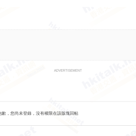
ADVERTISEMENT
抱歉，您尚未登錄，沒有權限在該版塊回帖