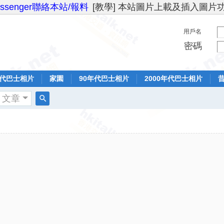
essenger聯絡本站/報料
[教學] 本站圖片上載及插入圖片
用戶名
密碼
年代巴士相片
家園
90年代巴士相片
2000年代巴士相片
文章
搜
索