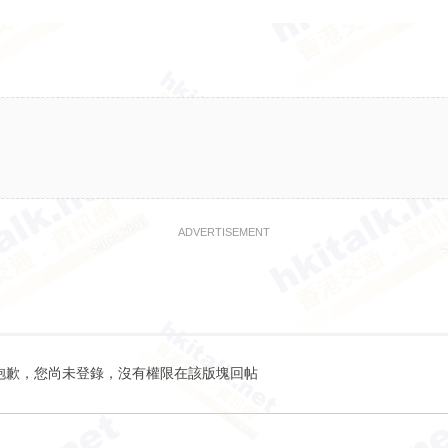
ADVERTISEMENT
抱歉，您尚未登錄，沒有權限在該版塊回帖