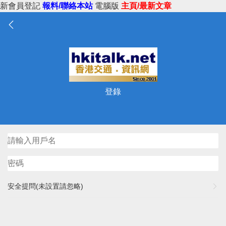
新會員登記
報料/聯絡本站
電腦版
主頁/最新文章
登錄
安全提問(未設置請忽略)