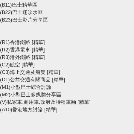
(B11)巴士精華區
(B22)巴士迷吹水區
(B23)巴士影片分享區
(R1)香港鐵路
[精華]
(R2)香港電車
[精華]
(R3)港外鐵路
[精華]
(C2)航空
[精華]
(C3)海上交通及船隻
[精華]
(D1)公共交通有關商品
[精華]
(M1)小型巴士綜合討論
(M2)小型巴士多媒體分享區
(V)私家車,商用車,政府及特種車輛
[精華]
(A10)香港地方討論
[精華]