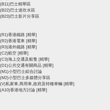
(B11)巴士精華區
(B22)巴士迷吹水區
(B23)巴士影片分享區
(R1)香港鐵路
[精華]
(R2)香港電車
[精華]
(R3)港外鐵路
[精華]
(C2)航空
[精華]
(C3)海上交通及船隻
[精華]
(D1)公共交通有關商品
[精華]
(M1)小型巴士綜合討論
(M2)小型巴士多媒體分享區
(V)私家車,商用車,政府及特種車輛
[精華]
(A10)香港地方討論
[精華]