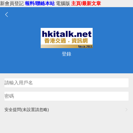
新會員登記
報料/聯絡本站
電腦版
主頁/最新文章
登錄
安全提問(未設置請忽略)