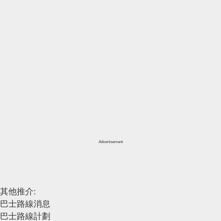
Advertisement
其他推介:
巴士路線消息
巴士路線計劃