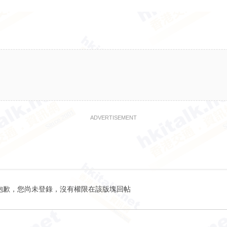
ADVERTISEMENT
抱歉，您尚未登錄，沒有權限在該版塊回帖