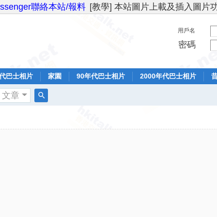
essenger聯絡本站/報料
[教學] 本站圖片上載及插入圖片
用戶名
密碼
年代巴士相片
家園
90年代巴士相片
2000年代巴士相片
文章
搜
索