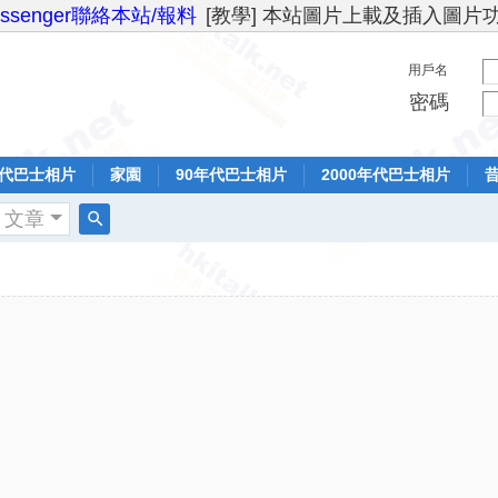
essenger聯絡本站/報料
[教學] 本站圖片上載及插入圖片
用戶名
密碼
年代巴士相片
家園
90年代巴士相片
2000年代巴士相片
文章
搜
索