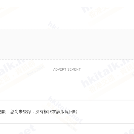
ADVERTISEMENT
抱歉，您尚未登錄，沒有權限在該版塊回帖