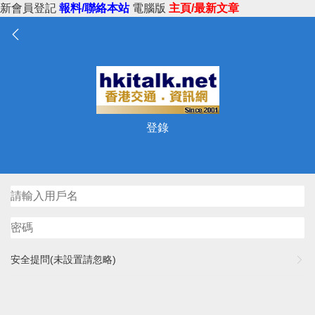
新會員登記
報料/聯絡本站
電腦版
主頁/最新文章
登錄
安全提問(未設置請忽略)