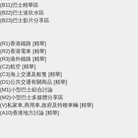
(B11)巴士精華區
(B22)巴士迷吹水區
(B23)巴士影片分享區
(R1)香港鐵路
[精華]
(R2)香港電車
[精華]
(R3)港外鐵路
[精華]
(C2)航空
[精華]
(C3)海上交通及船隻
[精華]
(D1)公共交通有關商品
[精華]
(M1)小型巴士綜合討論
(M2)小型巴士多媒體分享區
(V)私家車,商用車,政府及特種車輛
[精華]
(A10)香港地方討論
[精華]