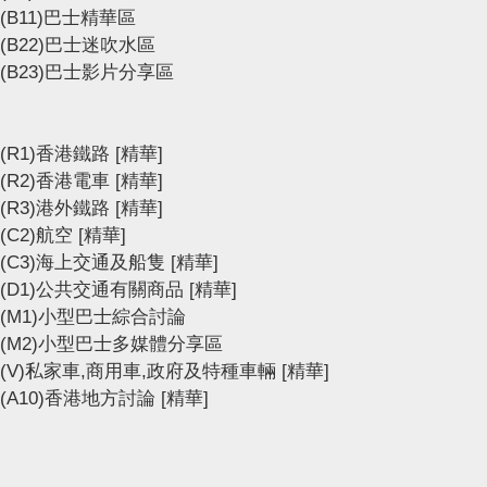
(B11)巴士精華區
(B22)巴士迷吹水區
(B23)巴士影片分享區
(R1)香港鐵路
[精華]
(R2)香港電車
[精華]
(R3)港外鐵路
[精華]
(C2)航空
[精華]
(C3)海上交通及船隻
[精華]
(D1)公共交通有關商品
[精華]
(M1)小型巴士綜合討論
(M2)小型巴士多媒體分享區
(V)私家車,商用車,政府及特種車輛
[精華]
(A10)香港地方討論
[精華]