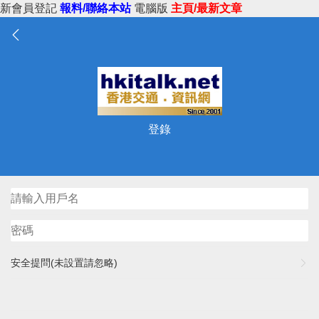
新會員登記
報料/聯絡本站
電腦版
主頁/最新文章
登錄
安全提問(未設置請忽略)