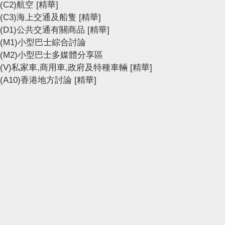
(C2)航空
[精華]
(C3)海上交通及船隻
[精華]
(D1)公共交通有關商品
[精華]
(M1)小型巴士綜合討論
(M2)小型巴士多媒體分享區
(V)私家車,商用車,政府及特種車輛
[精華]
(A10)香港地方討論
[精華]