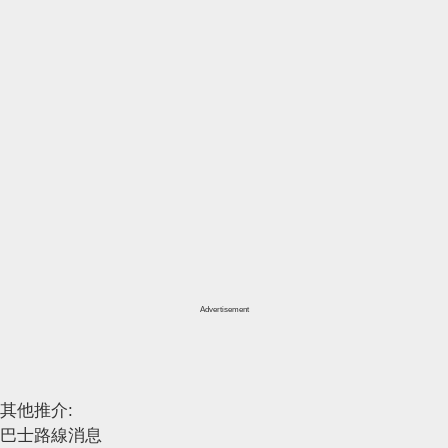
Advertisement
其他推介:
巴士路線消息