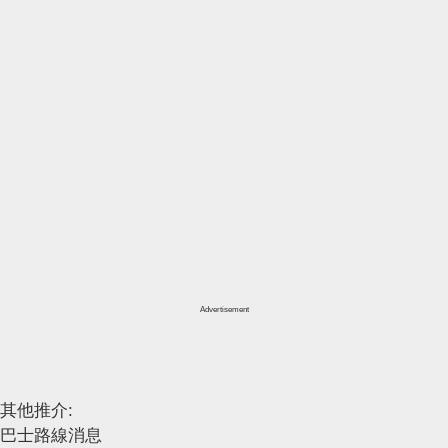
Advertisement
其他推介:
巴士路線消息