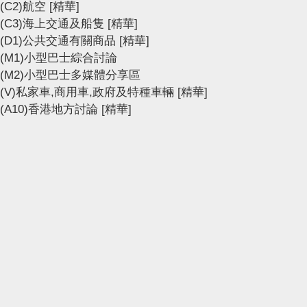
(C2)航空
[精華]
(C3)海上交通及船隻
[精華]
(D1)公共交通有關商品
[精華]
(M1)小型巴士綜合討論
(M2)小型巴士多媒體分享區
(V)私家車,商用車,政府及特種車輛
[精華]
(A10)香港地方討論
[精華]