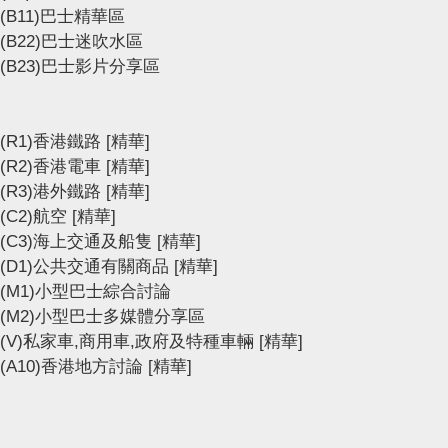
(B11)巴士精華區
(B22)巴士迷吹水區
(B23)巴士影片分享區
(R1)香港鐵路
[精華]
(R2)香港電車
[精華]
(R3)港外鐵路
[精華]
(C2)航空
[精華]
(C3)海上交通及船隻
[精華]
(D1)公共交通有關商品
[精華]
(M1)小型巴士綜合討論
(M2)小型巴士多媒體分享區
(V)私家車,商用車,政府及特種車輛
[精華]
(A10)香港地方討論
[精華]