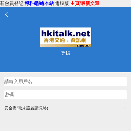
新會員登記
報料/聯絡本站
電腦版
主頁/最新文章
登錄
安全提問(未設置請忽略)