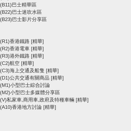
(B11)巴士精華區
(B22)巴士迷吹水區
(B23)巴士影片分享區
(R1)香港鐵路
[精華]
(R2)香港電車
[精華]
(R3)港外鐵路
[精華]
(C2)航空
[精華]
(C3)海上交通及船隻
[精華]
(D1)公共交通有關商品
[精華]
(M1)小型巴士綜合討論
(M2)小型巴士多媒體分享區
(V)私家車,商用車,政府及特種車輛
[精華]
(A10)香港地方討論
[精華]