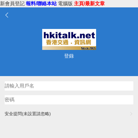
新會員登記
報料/聯絡本站
電腦版
主頁/最新文章
登錄
安全提問(未設置請忽略)