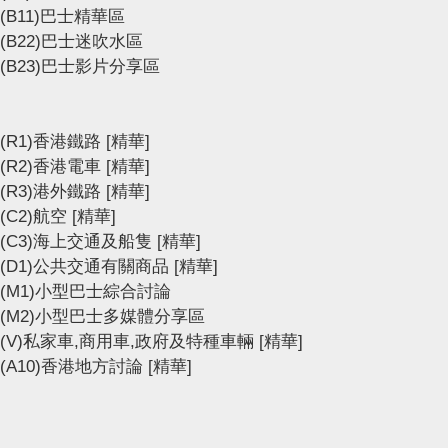
(B11)巴士精華區
(B22)巴士迷吹水區
(B23)巴士影片分享區
(R1)香港鐵路
[精華]
(R2)香港電車
[精華]
(R3)港外鐵路
[精華]
(C2)航空
[精華]
(C3)海上交通及船隻
[精華]
(D1)公共交通有關商品
[精華]
(M1)小型巴士綜合討論
(M2)小型巴士多媒體分享區
(V)私家車,商用車,政府及特種車輛
[精華]
(A10)香港地方討論
[精華]