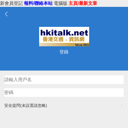
新會員登記
報料/聯絡本站
電腦版
主頁/最新文章
登錄
安全提問(未設置請忽略)