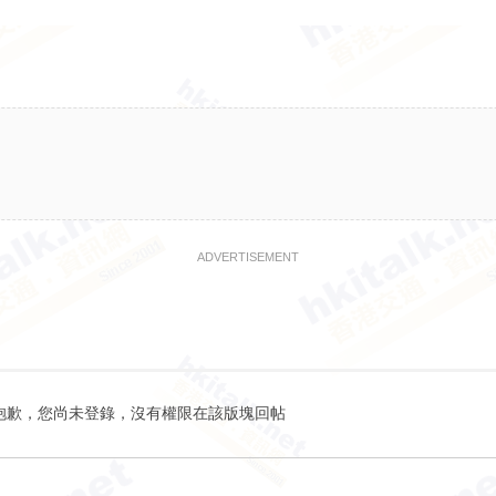
ADVERTISEMENT
抱歉，您尚未登錄，沒有權限在該版塊回帖