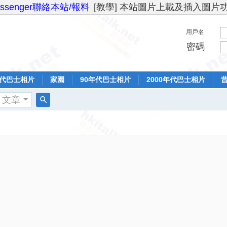
essenger聯絡本站/報料
[教學] 本站圖片上載及插入圖片
用戶名
密碼
年代巴士相片
家園
90年代巴士相片
2000年代巴士相片
文章
搜
索