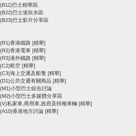
(B11)巴士精華區
(B22)巴士迷吹水區
(B23)巴士影片分享區
(R1)香港鐵路
[精華]
(R2)香港電車
[精華]
(R3)港外鐵路
[精華]
(C2)航空
[精華]
(C3)海上交通及船隻
[精華]
(D1)公共交通有關商品
[精華]
(M1)小型巴士綜合討論
(M2)小型巴士多媒體分享區
(V)私家車,商用車,政府及特種車輛
[精華]
(A10)香港地方討論
[精華]