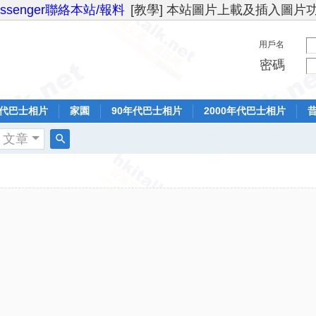
essenger聯絡本站/報料
[教學] 本站圖片上載及插入圖片
用戶名
密碼
年代巴士相片
家園
90年代巴士相片
2000年代巴士相片
文章
搜
索