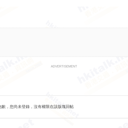
ADVERTISEMENT
抱歉，您尚未登錄，沒有權限在該版塊回帖