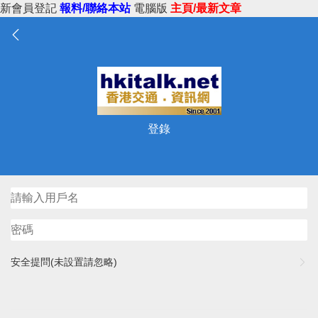
新會員登記
報料/聯絡本站
電腦版
主頁/最新文章
登錄
安全提問(未設置請忽略)