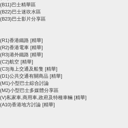
(B11)巴士精華區
(B22)巴士迷吹水區
(B23)巴士影片分享區
(R1)香港鐵路
[精華]
(R2)香港電車
[精華]
(R3)港外鐵路
[精華]
(C2)航空
[精華]
(C3)海上交通及船隻
[精華]
(D1)公共交通有關商品
[精華]
(M1)小型巴士綜合討論
(M2)小型巴士多媒體分享區
(V)私家車,商用車,政府及特種車輛
[精華]
(A10)香港地方討論
[精華]