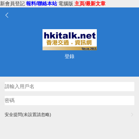
新會員登記
報料/聯絡本站
電腦版
主頁/最新文章
登錄
安全提問(未設置請忽略)