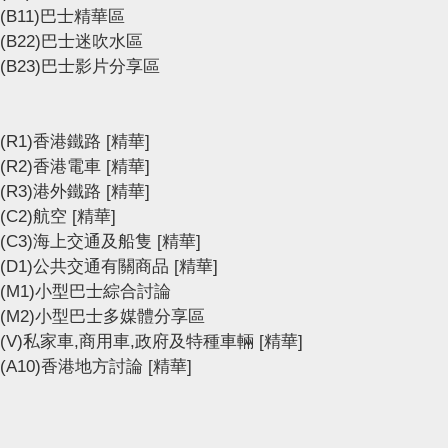
(B11)巴士精華區
(B22)巴士迷吹水區
(B23)巴士影片分享區
(R1)香港鐵路
[精華]
(R2)香港電車
[精華]
(R3)港外鐵路
[精華]
(C2)航空
[精華]
(C3)海上交通及船隻
[精華]
(D1)公共交通有關商品
[精華]
(M1)小型巴士綜合討論
(M2)小型巴士多媒體分享區
(V)私家車,商用車,政府及特種車輛
[精華]
(A10)香港地方討論
[精華]