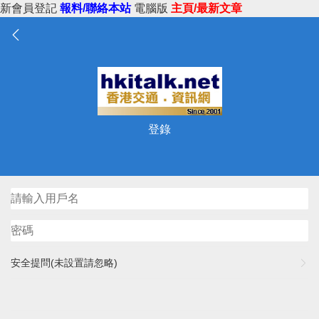
新會員登記
報料/聯絡本站
電腦版
主頁/最新文章
登錄
安全提問(未設置請忽略)