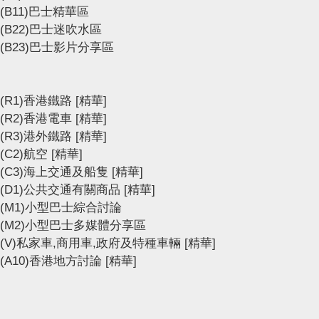
(B11)巴士精華區
(B22)巴士迷吹水區
(B23)巴士影片分享區
(R1)香港鐵路
[精華]
(R2)香港電車
[精華]
(R3)港外鐵路
[精華]
(C2)航空
[精華]
(C3)海上交通及船隻
[精華]
(D1)公共交通有關商品
[精華]
(M1)小型巴士綜合討論
(M2)小型巴士多媒體分享區
(V)私家車,商用車,政府及特種車輛
[精華]
(A10)香港地方討論
[精華]