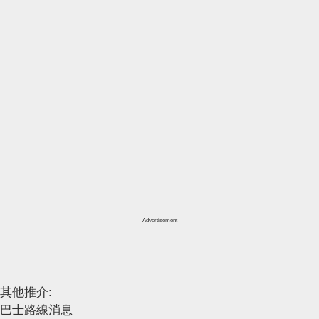
Advertisement
其他推介:
巴士路線消息