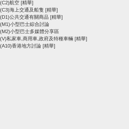
(C2)航空
[精華]
(C3)海上交通及船隻
[精華]
(D1)公共交通有關商品
[精華]
(M1)小型巴士綜合討論
(M2)小型巴士多媒體分享區
(V)私家車,商用車,政府及特種車輛
[精華]
(A10)香港地方討論
[精華]