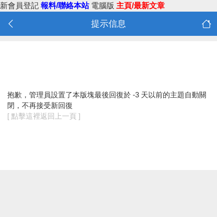
新會員登記
報料/聯絡本站
電腦版
主頁/最新文章
提示信息
抱歉，管理員設置了本版塊最後回復於 -3 天以前的主題自動關
閉，不再接受新回復
[ 點擊這裡返回上一頁 ]