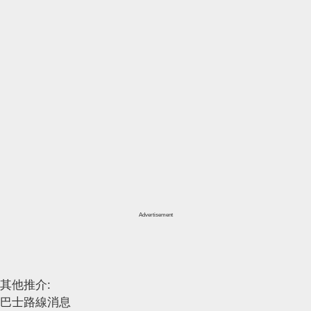
Advertisement
其他推介:
巴士路線消息