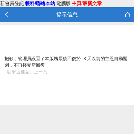
新會員登記
報料/聯絡本站
電腦版
主頁/最新文章
提示信息
抱歉，管理員設置了本版塊最後回復於 -3 天以前的主題自動關
閉，不再接受新回復
[ 點擊這裡返回上一頁 ]