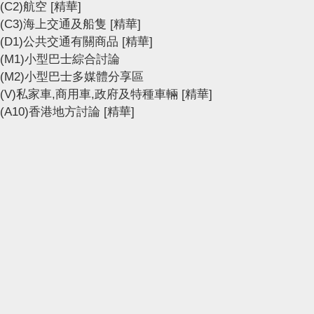
(C2)航空
[精華]
(C3)海上交通及船隻
[精華]
(D1)公共交通有關商品
[精華]
(M1)小型巴士綜合討論
(M2)小型巴士多媒體分享區
(V)私家車,商用車,政府及特種車輛
[精華]
(A10)香港地方討論
[精華]