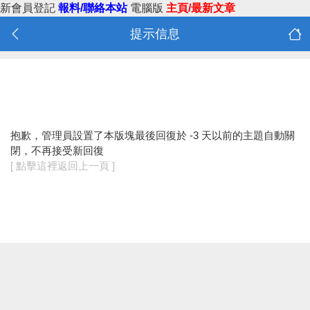
新會員登記
報料/聯絡本站
電腦版
主頁/最新文章
提示信息
抱歉，管理員設置了本版塊最後回復於 -3 天以前的主題自動關
閉，不再接受新回復
[ 點擊這裡返回上一頁 ]