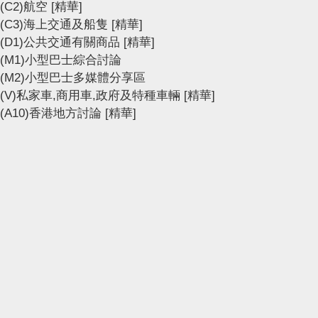
(C2)航空
[精華]
(C3)海上交通及船隻
[精華]
(D1)公共交通有關商品
[精華]
(M1)小型巴士綜合討論
(M2)小型巴士多媒體分享區
(V)私家車,商用車,政府及特種車輛
[精華]
(A10)香港地方討論
[精華]