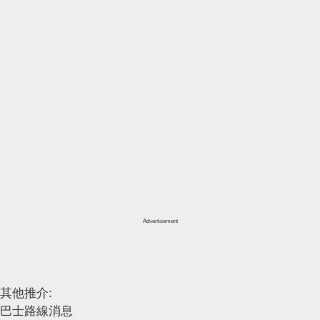
Advertisement
其他推介:
巴士路線消息