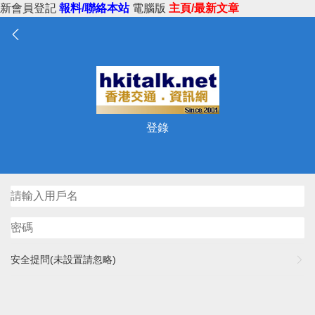
新會員登記
報料/聯絡本站
電腦版
主頁/最新文章
登錄
安全提問(未設置請忽略)