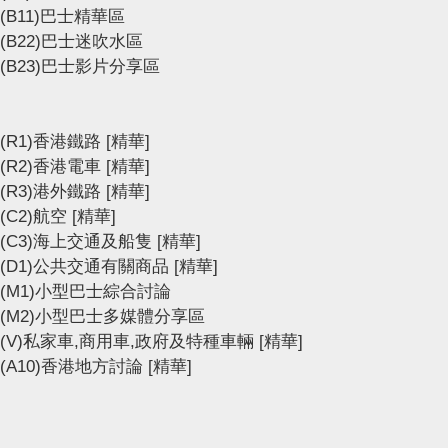
(B11)巴士精華區
(B22)巴士迷吹水區
(B23)巴士影片分享區
(R1)香港鐵路
[精華]
(R2)香港電車
[精華]
(R3)港外鐵路
[精華]
(C2)航空
[精華]
(C3)海上交通及船隻
[精華]
(D1)公共交通有關商品
[精華]
(M1)小型巴士綜合討論
(M2)小型巴士多媒體分享區
(V)私家車,商用車,政府及特種車輛
[精華]
(A10)香港地方討論
[精華]