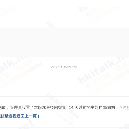
ADVERTISEMENT
抱歉，管理員設置了本版塊最後回復於 -14 天以前的主題自動關閉，不再
[ 點擊這裡返回上一頁 ]