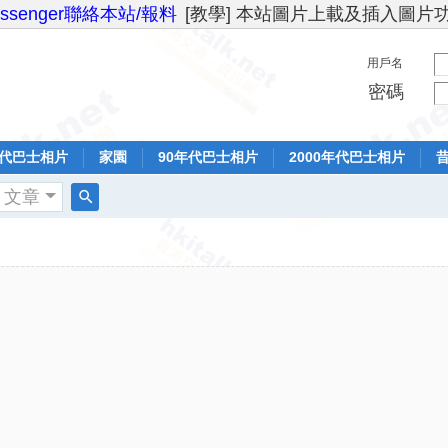
essenger聯絡本站/報料
[教學] 本站圖片上載及插入圖片
用戶名
密碼
年代巴士相片
家園
90年代巴士相片
2000年代巴士相片
文章
搜
索