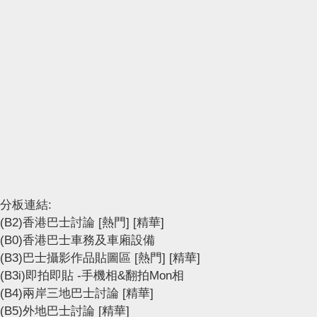
分板連結:
(B2)香港巴士討論
[熱門]
[精華]
(B0)香港巴士車務及車廂設備
(B3)巴士攝影作品貼圖區
[熱門]
[精華]
(B3i)即拍即貼 -手機相&翻拍Mon相
(B4)兩岸三地巴士討論
[精華]
(B5)外地巴士討論
[精華]