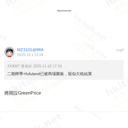
Advertisement
MZ3101@98A
#
775
2025-12-1 13:19
JX9097 發表於 2025-11-19 17:18
二期檸季+fufuland已被商場圍板，疑似欠租結業
將開設GreenPrice