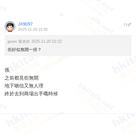
JX9097
#
774
2025-11-20 10:30
jpoon 發表於 2025-11-20 02:22
佢好似無開一排？
係
之前都見佢無開
地下啲信又無人理
終於去到商場出手嘅時候