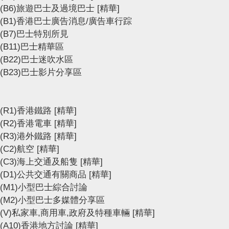
(B6)旅遊巴士及過境巴士
[精華]
(B1)香港巴士廣告消息/廣告車行踪
(B7)巴士特別所見
(B11)巴士精華區
(B22)巴士迷吹水區
(B23)巴士影片分享區
(R1)香港鐵路
[精華]
(R2)香港電車
[精華]
(R3)港外鐵路
[精華]
(C2)航空
[精華]
(C3)海上交通及船隻
[精華]
(D1)公共交通有關商品
[精華]
(M1)小型巴士綜合討論
(M2)小型巴士多媒體分享區
(V)私家車,商用車,政府及特種車輛
[精華]
(A10)香港地方討論
[精華]