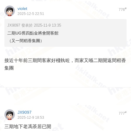
violet
#
776
2025-12-5 22:51
JX9097 發表於 2025-11-9 13:35
二期UG舊四點金將會開客館
（又一間稻香集團）
接近十年前三期間客家好棧執咗，而家又喺二期開返間稻香
集團
JX9097
#
777
2025-12-9 18:53
三期地下老馮茶居已開