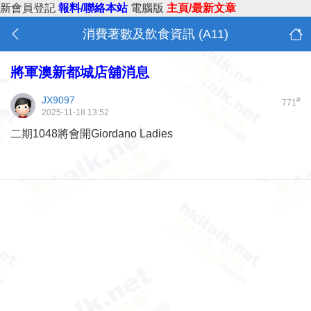
新會員登記
報料/聯絡本站
電腦版
主頁/最新文章
消費著數及飲食資訊 (A11)
將軍澳新都城店舖消息
JX9097
#
771
2025-11-18 13:52
二期1048將會開Giordano Ladies