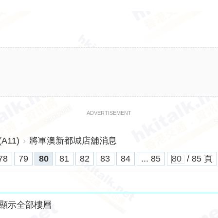
ADVERTISEMENT
11)
›
將軍澳新都城店舖消息
78
79
80
81
82
83
84
... 85
/ 85 頁
顯示全部樓層