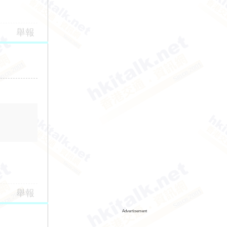
舉報
舉報
Advertisement