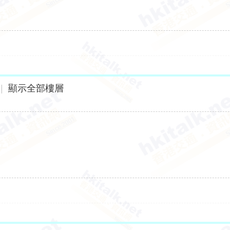
|
顯示全部樓層