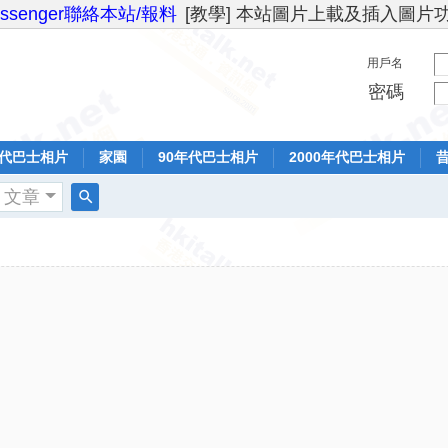
essenger聯絡本站/報料
[教學] 本站圖片上載及插入圖片
用戶名
密碼
年代巴士相片
家園
90年代巴士相片
2000年代巴士相片
文章
搜
索