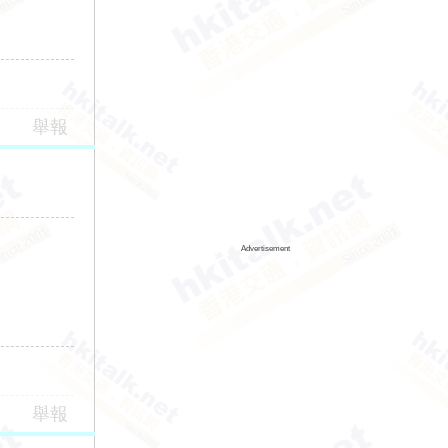
舉報
Advertisement
舉報