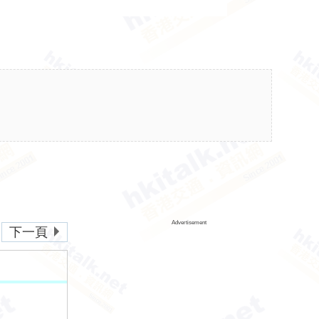
Advertisement
下一頁