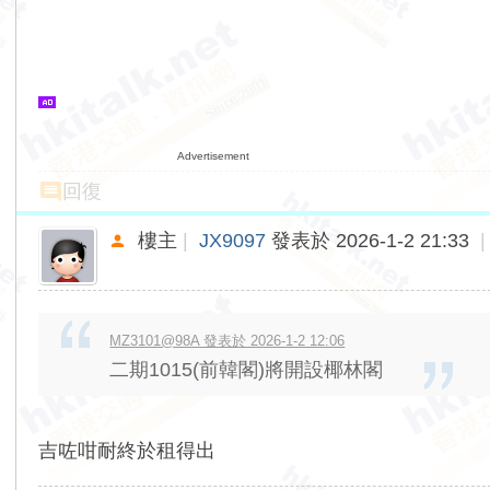
Advertisement
回復
樓主
|
JX9097
發表於 2026-1-2 21:33
|
MZ3101@98A 發表於 2026-1-2 12:06
二期1015(前韓閣)將開設椰林閣
吉咗咁耐終於租得出