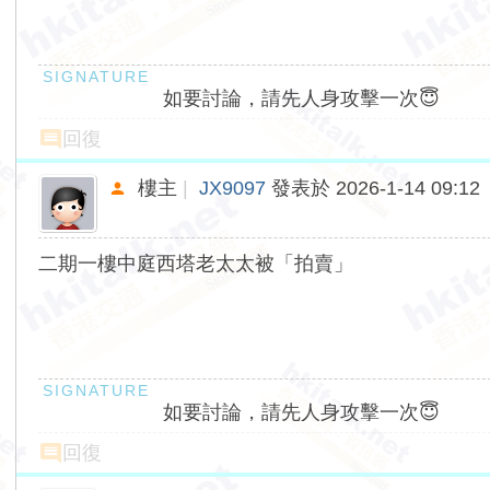
如要討論，請先人身攻擊一次😇
回復
樓主
|
JX9097
發表於 2026-1-14 09:12
二期一樓中庭西塔老太太被「拍賣」
如要討論，請先人身攻擊一次😇
回復