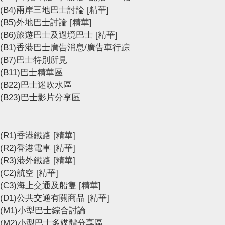
(B4)兩岸三地巴士討論
[精華]
(B5)外地巴士討論
[精華]
(B6)旅遊巴士及過境巴士
[精華]
(B1)香港巴士廣告消息/廣告車行踪
(B7)巴士特別所見
(B11)巴士精華區
(B22)巴士迷吹水區
(B23)巴士影片分享區
(R1)香港鐵路
[精華]
(R2)香港電車
[精華]
(R3)港外鐵路
[精華]
(C2)航空
[精華]
(C3)海上交通及船隻
[精華]
(D1)公共交通有關商品
[精華]
(M1)小型巴士綜合討論
(M2)小型巴士多媒體分享區