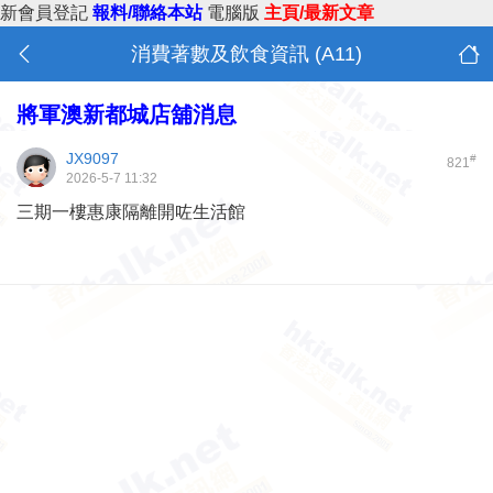
新會員登記
報料/聯絡本站
電腦版
主頁/最新文章
消費著數及飲食資訊 (A11)
將軍澳新都城店舖消息
JX9097
#
821
2026-5-7 11:32
三期一樓惠康隔離開咗生活館