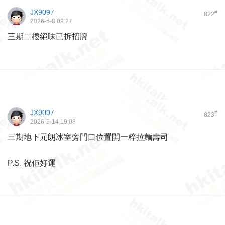
JX9097
#
822
2026-5-8 09:27
三期二樓絕味已拆招牌
JX9097
#
823
2026-5-14 19:08
三期地下元朗冰室旁門口位置開一粹拉麵壽司
P.S. 祝佢好運