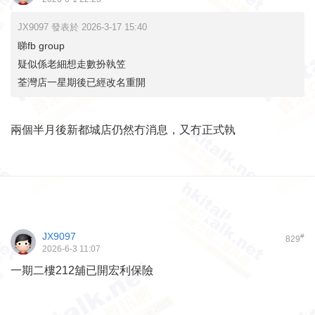
JX9097 發表於 2026-3-17 15:40
睇fb group
疑似係老細想走數扮執笠
荃灣店一星期後已經改名重開
兩個半月後新都城店仍然冇消息，又冇正式執
JX9097
#
829
2026-6-3 11:07
一期二樓212舖已開宏利保險