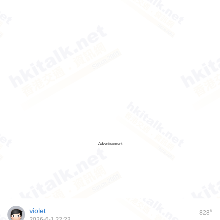
Advertisement
violet
#
828
2026-6-1 22:23