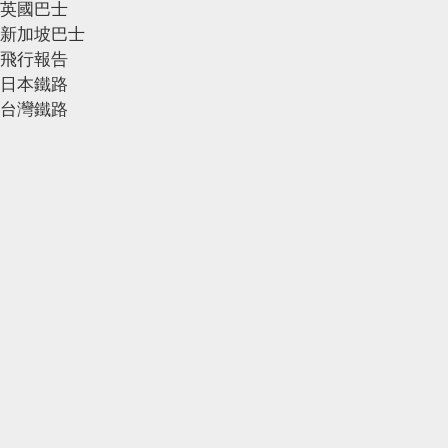
英國巴士
新加坡巴士
飛行報告
日本鐵路
台灣鐵路