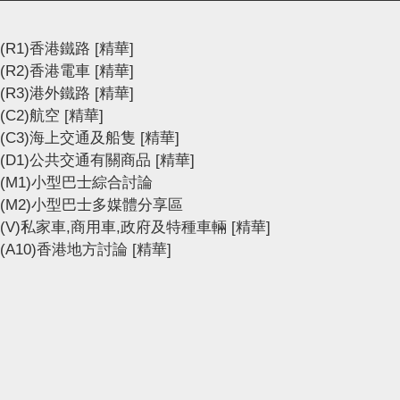
(R1)香港鐵路
[精華]
(R2)香港電車
[精華]
(R3)港外鐵路
[精華]
(C2)航空
[精華]
(C3)海上交通及船隻
[精華]
(D1)公共交通有關商品
[精華]
(M1)小型巴士綜合討論
(M2)小型巴士多媒體分享區
(V)私家車,商用車,政府及特種車輛
[精華]
(A10)香港地方討論
[精華]