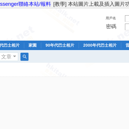
essenger聯絡本站/報料
[教學] 本站圖片上載及插入圖片
用戶名
密碼
年代巴士相片
家園
90年代巴士相片
2000年代巴士相片
文章
搜
索