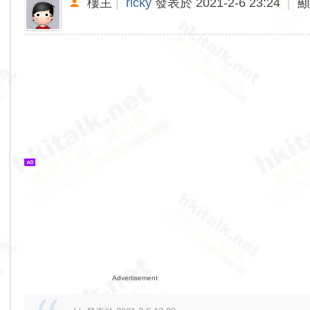
樓主
|
ricky
發表於 2021-2-6 23:24
|
Advertisement