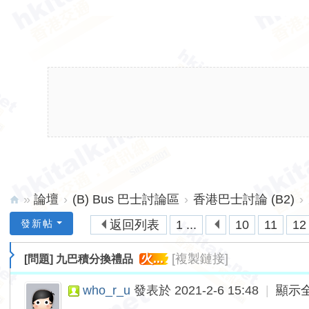
»
論壇
›
(B) Bus 巴士討論區
›
香港巴士討論 (B2)
›
hk
發新帖
返回列表
1 ...
10
11
12
ita
火...
[複製鏈接]
[問題]
九巴積分換禮品
lk.
ne
who_r_u
發表於 2021-2-6 15:48
|
顯示
t