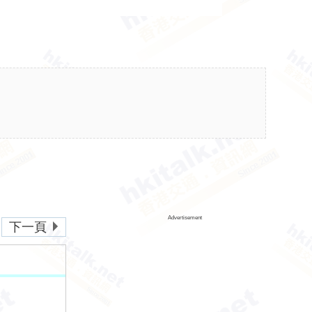
Advertisement
下一頁