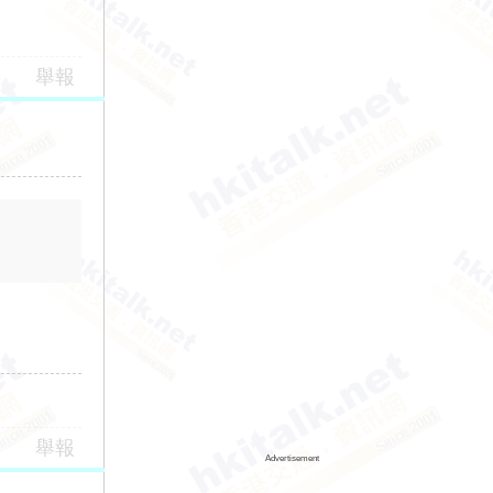
舉報
舉報
Advertisement