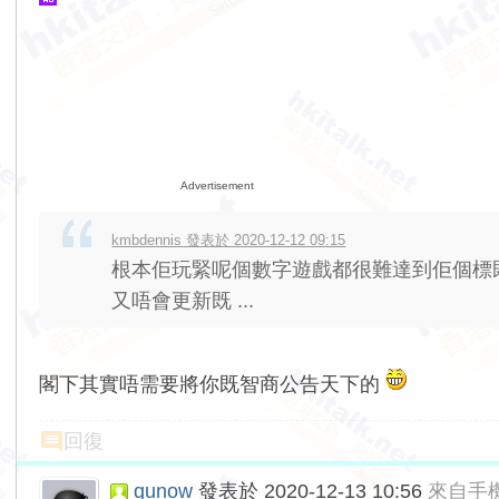
Advertisement
kmbdennis 發表於 2020-12-12 09:15
根本佢玩緊呢個數字遊戲都很難達到佢個標
又唔會更新既 ...
閣下其實唔需要將你既智商公告天下的
回復
qunow
發表於 2020-12-13 10:56
來自手