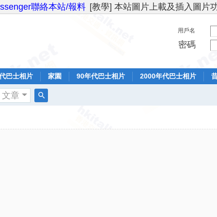
essenger聯絡本站/報料
[教學] 本站圖片上載及插入圖片
用戶名
密碼
年代巴士相片
家園
90年代巴士相片
2000年代巴士相片
文章
搜
索