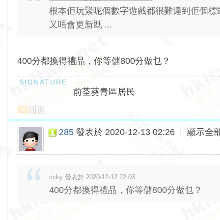
根本佢玩緊呢個數字遊戲都很難達到佢個標
又唔會更新既 ...
400分都換得禮品，你等儲800分做乜？
前荃葵青區居民
回復
285
發表於 2020-12-13 02:26
|
顯示全
ricky 發表於 2020-12-12 22:03
400分都換得禮品，你等儲800分做乜？