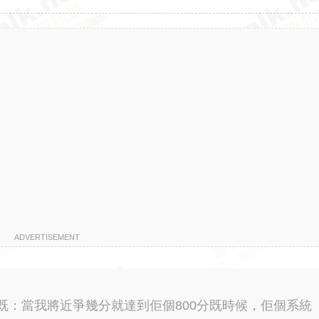
ADVERTISEMENT
既：當我將近爭幾分就達到佢個800分既時候，佢個系統