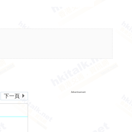
Advertisement
下一頁