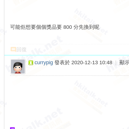
可能佢想要個個獎品要 800 分先換到呢
回復
currypig
發表於 2020-12-13 10:48
|
顯