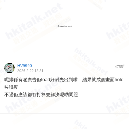
Advertisement
HV9990
#
4755
2026-2-22 13:31
呢排係有啲廣告佢load好耐先出到嚟，結果就成個畫面hold
咗喺度
不過佢應該都冇打算去解決呢啲問題