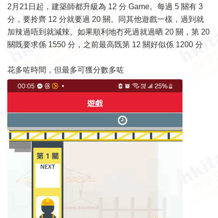
2月21日起，建築師都升級為 12 分 Game。每過 5 關有 3
分，要拎齊 12 分就要過 20 關。同其他遊戲一樣，過到就
加辣過唔到就減辣。如果順利地冇死過就過晒 20 關，第 20
關既要求係 1550 分，之前最高既第 12 關好似係 1200 分
花多咗時間，但最多可獲分數多咗