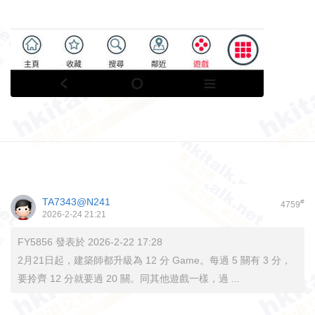
TA7343@N241
#
4759
2026-2-24 21:21
FY5856 發表於 2026-2-22 17:28
2月21日起，建築師都升級為 12 分 Game。每過 5 關有 3 分，
要拎齊 12 分就要過 20 關。同其他遊戲一樣，過 ...