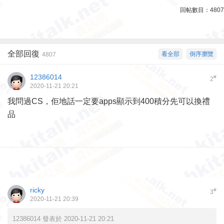
回帖數目：
4807
全部回復
看全部
倒序瀏覽
4807
12386014
#
2
2020-11-21 20:21
我問過CS，佢地話一定要apps顯示到400積分先可以換禮
品
ricky
#
3
2020-11-21 20:39
12386014 發表於 2020-11-21 20:21