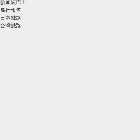
新加坡巴士
飛行報告
日本鐵路
台灣鐵路