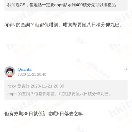
我問過CS，佢地話一定要apps顯示到400積分先可以換禮品
apps 的查詢？佢都係咁講。咁實際要蝕八日積分俾九巴。
Quanta
#
4
2020-11-21 20:40
ricky 發表於 2020-11-21 20:39
apps 的查詢？佢都係咁講。咁實際要蝕八日積分俾九巴。
佢有效期38日就係計咗呢8日落去之嘛