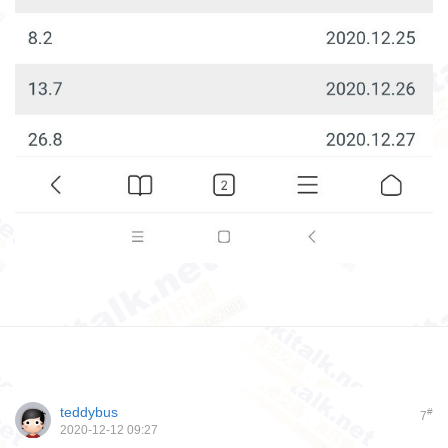
teddybus
#
7
2020-12-12 09:27