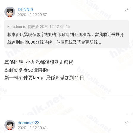
DENNIS
#
8
2020-12-12 09:57
kmbdennis 發表於 2020-12-12 09:15
根本佢玩緊呢個數字遊戲都很難達到佢個標既：當我將近爭幾分
就達到佢個800分既時候，佢個系統又唔會更新既 ...
真係唔明, 小九汽都係想派走蟹貨
點解硬係要set個期限
新一轉都仲要keep, 只係叫做加到45日
dominic023
#
9
2020-12-12 10:41